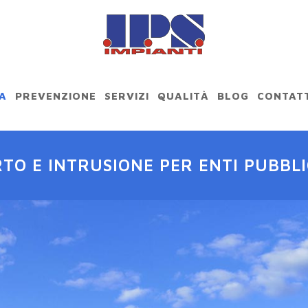
A
PREVENZIONE
SERVIZI
QUALITÀ
BLOG
CONTATT
RTO E INTRUSIONE PER ENTI PUBBLI