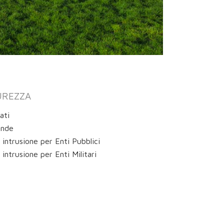
UREZZA
ati
ende
 intrusione per Enti Pubblici
 intrusione per Enti Militari