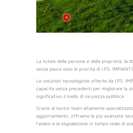
4
La tutela delle persone e della proprietà, la l
senza paura sono le priorità di I.P.S. IMPIANTI
Le soluzioni tecnologiche offerte da I.P.S. I
capacità senza precedenti per migliorare la 
significativo il livello di sicurezza pubblica.
Grazie al nostro team altamente specializzat
aggiornamento, offriamo le più avanzate tecn
l’analisi e la segnalazione in tempo reale di ev