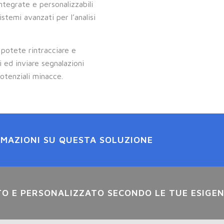
ntegrate e personalizzabili
istemi avanzati per l’analisi
, potete rintracciare e
i ed inviare segnalazioni
otenziali minacce.
RMAZIONI SU QUESTA SOLUZIONE
TO E PERSONALIZZATO SECONDO LE TUE ESIGE