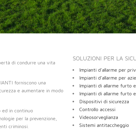
SOLUZIONI PER LA SIC
ibertà di condurre una vita
Impianti d'allarme per priv
.
Impianti d'allarme per azi
MPIANTI forniscono una
Impianti di allarme furto e
sicurezza e aumentare in modo
Impianti di allarme furto e
Dispositivi di sicurezza
Controllo accessi
o ed in continuo
Videosorveglianza
ologie per la prevenzione,
Sistemi antitaccheggio
enti criminosi.