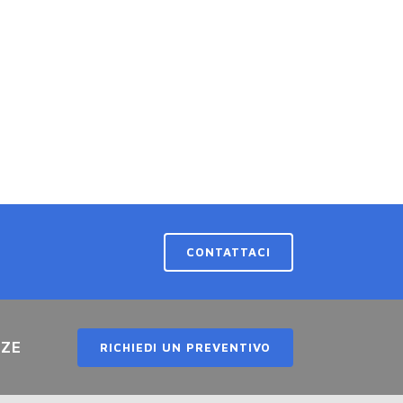
CONTATTACI
NZE
RICHIEDI UN PREVENTIVO