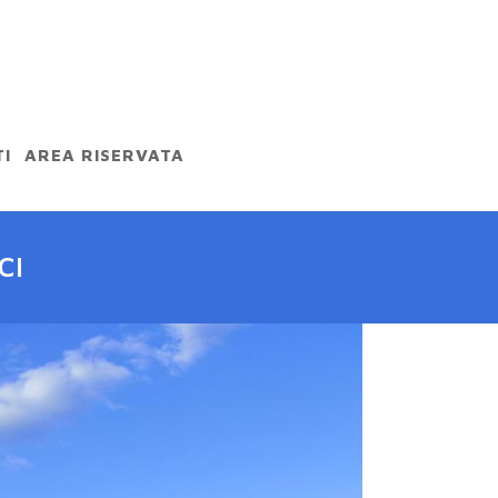
I
AREA RISERVATA
CI