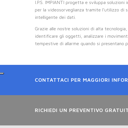
I.P.S. IMPIANTI progetta e sviluppa soluzioni i
per la videosorveglianza tramite l’utilizzo di s
intelligente dei dati.
Grazie alle nostre soluzioni di alta tecnologia
identificare gli oggetti, analizzare i moviment
tempestive di allarme quando si presentano p
CONTATTACI PER MAGGIORI INFO
RICHIEDI UN PREVENTIVO GRATUI