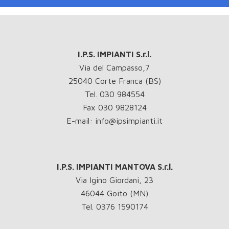
I.P.S. IMPIANTI S.r.l.
Via del Campasso,7
25040 Corte Franca (BS)
Tel. 030 984554
Fax 030 9828124
E-mail: info@ipsimpianti.it
I.P.S. IMPIANTI MANTOVA S.r.l.
Via Igino Giordani, 23
46044 Goito (MN)
Tel. 0376 1590174