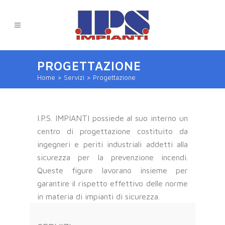
PROGETTAZIONE
Home
>
Servizi
>
Progettazione
I.P.S. IMPIANTI possiede al suo interno un
centro di progettazione costituito da
ingegneri e periti industriali addetti alla
sicurezza per la prevenzione incendi.
Queste figure lavorano insieme per
garantire il rispetto effettivo delle norme
in materia di impianti di sicurezza.