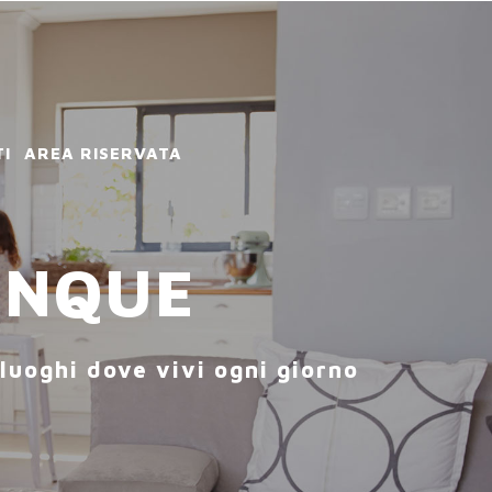
I
AREA RISERVATA
UNQUE
 luoghi dove vivi ogni giorno