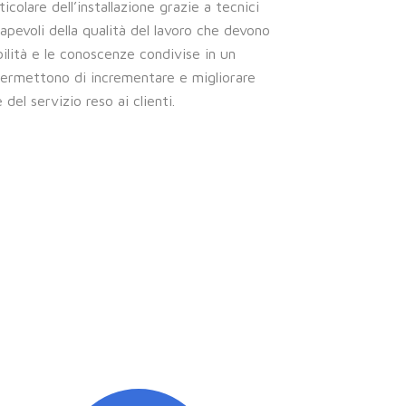
icolare dell’installazione grazie a tecnici
pevoli della qualità del lavoro che devono
bilità e le conoscenze condivise in un
ermettono di incrementare e migliorare
 del servizio reso ai clienti.