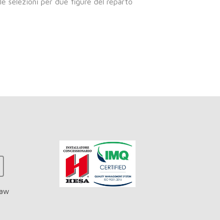
e selezioni per due figure del reparto
law