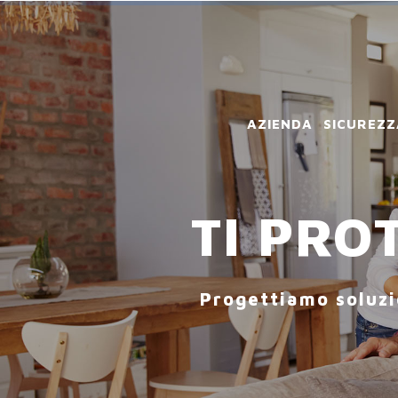
AZIENDA
SICUREZZ
TI PR
Progettiamo soluzio