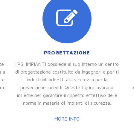
PROGETTAZIONE
te
I.P.S. IMPIANTI possiede al suo interno un centro
a a
di progettazione costituito da ingegneri e periti
are
industriali addetti alla sicurezza per la
nte
prevenzione incendi. Queste figure lavorano
insieme per garantire il rispetto effettivo delle
norme in materia di impianti di sicurezza.
MORE INFO