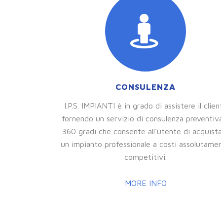
CONSULENZA
I.P.S. IMPIANTI è in grado di assistere il clien
fornendo un servizio di consulenza preventiv
360 gradi che consente all'utente di acquist
un impianto professionale a costi assolutame
competitivi.
MORE INFO