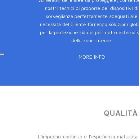
vulnerabili delle aree da proteggere, consente
nostri tecnici di proporre dei dispositivi di
sorveglianza perfettamente adeguati alle
necessità del Cliente fornendo soluzioni globa
per la protezione sia del perimetro esterno s
delle zone interne.
MORE INFO
QUALITÀ
L’impegno continuo e l’esperienza maturata 