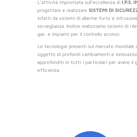
L’attività improntata sull’eccellenza di
I.P.S. 
progettare e realizzare
SISTEMI DI SICUREZ
infatti da sistemi di allarme furto e intrusion
sorveglianza. Inoltre realizziamo sistemi di ri
gas e impianti per il controllo accessi.
Le tecnologie presenti sul mercato mondiale d
oggetto di profondi cambiamenti e innovazio
approfonditi in tutti i particolari per avere i
efficienza.