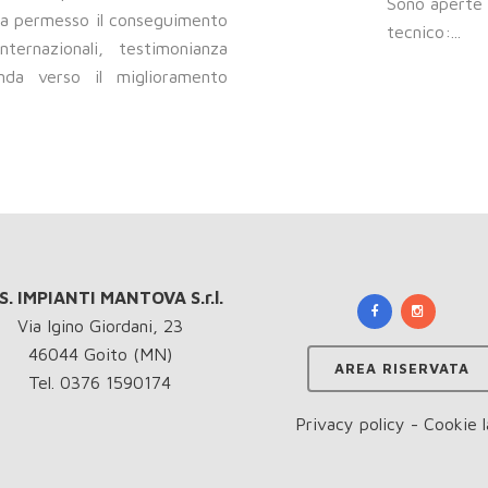
Sono aperte l
 ha permesso il conseguimento
tecnico:...
ternazionali, testimonianza
enda verso il miglioramento
P.S. IMPIANTI MANTOVA S.r.l.
Via Igino Giordani, 23
46044 Goito (MN)
AREA RISERVATA
Tel. 0376 1590174
Privacy policy
-
Cookie 