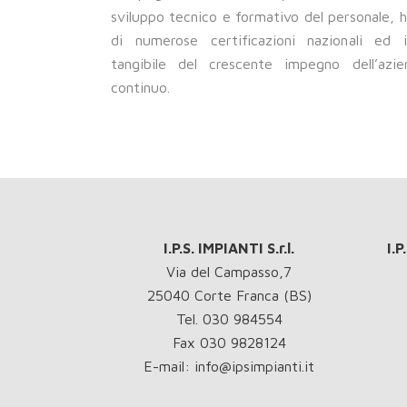
sviluppo tecnico e formativo del personale,
di numerose certificazioni nazionali ed in
tangibile del crescente impegno dell’azi
continuo.
I.P.S. IMPIANTI S.r.l.
I.
Via del Campasso,7
25040 Corte Franca (BS)
Tel. 030 984554
Fax 030 9828124
E-mail: info@ipsimpianti.it