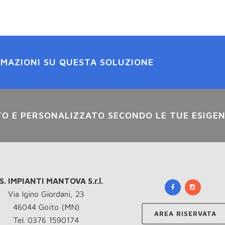
RMAZIONI SU QUESTA SOLUZIONE
TO E PERSONALIZZATO SECONDO LE TUE ESIGE
P.S. IMPIANTI MANTOVA S.r.l.
Via Igino Giordani, 23
46044 Goito (MN)
AREA RISERVATA
Tel. 0376 1590174