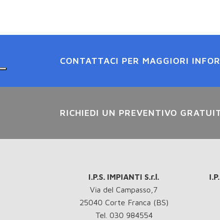
CONTATTACI PER MAGGIORI INFO
RICHIEDI UN PREVENTIVO GRATUI
I.P.S. IMPIANTI S.r.l.
I.
Via del Campasso,7
25040 Corte Franca (BS)
Tel. 030 984554