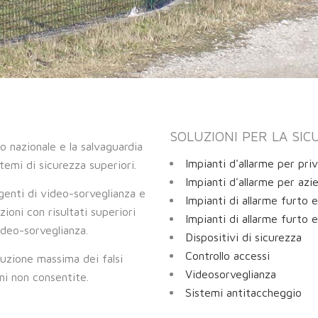
SOLUZIONI PER LA SIC
nio nazionale e la salvaguardia
Impianti d'allarme per priv
temi di sicurezza superiori.
Impianti d'allarme per azi
ligenti di video-sorveglianza e
Impianti di allarme furto e
ioni con risultati superiori
Impianti di allarme furto e
video-sorveglianza.
Dispositivi di sicurezza
Controllo accessi
iduzione massima dei falsi
Videosorveglianza
oni non consentite.
Sistemi antitaccheggio