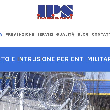
A
PREVENZIONE
SERVIZI
QUALITÀ
BLOG
CONTATT
TO E INTRUSIONE PER ENTI MILITA