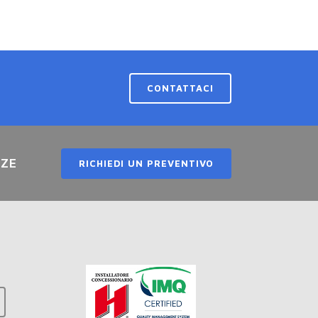
CONTATTACI
NZE
RICHIEDI UN PREVENTIVO