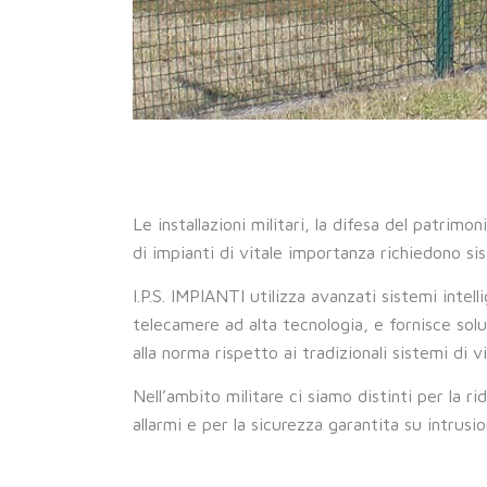
Le installazioni militari, la difesa del patrimo
di impianti di vitale importanza richiedono sis
I.P.S. IMPIANTI utilizza avanzati sistemi intel
telecamere ad alta tecnologia, e fornisce soluz
alla norma rispetto ai tradizionali sistemi di 
Nell’ambito militare ci siamo distinti per la r
allarmi e per la sicurezza garantita su intrusi