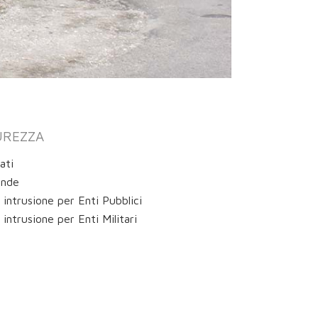
UREZZA
ati
ende
 intrusione per Enti Pubblici
 intrusione per Enti Militari