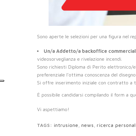
Sono aperte le selezioni per una figura nel r
Un/a Addetto/a backoffice commercia
videosorveglianza e rivelazione incendi.
Sono richiesti Diploma di Perito elettronico/
preferenziale l’ottima conoscenza del disegn
Si offre inserimento iniziale con contratto a
È possibile candidarsi compilando il form a q
Vi aspettiamo!
intrusione
,
news
,
ricerca persona
TAGS: