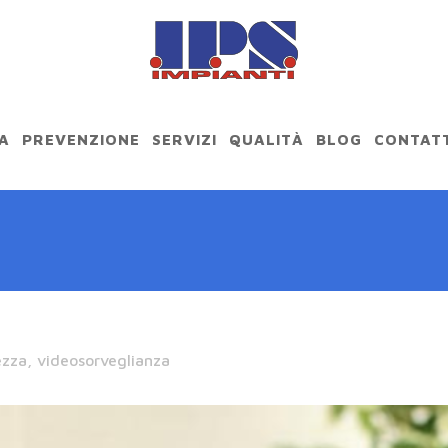
A
PREVENZIONE
SERVIZI
QUALITÀ
BLOG
CONTATT
ezza
,
videosorveglianza