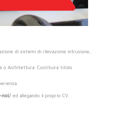
zione di sistemi di rilevazione intrusione,
 o Architettura. Costituirà titolo
perienza.
-noi/
ed allegando il proprio CV.