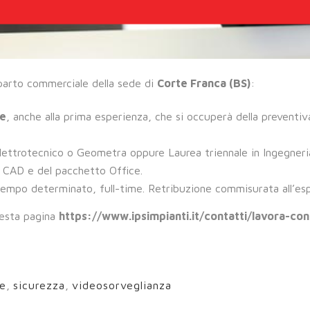
eparto commerciale della sede di
Corte Franca (BS)
:
le
, anche alla prima esperienza, che si occuperà della preventiva
elettrotecnico o Geometra oppure Laurea triennale in Ingegneria
o CAD e del pacchetto Office.
 tempo determinato, full-time. Retribuzione commisurata all’es
uesta pagina
https://www.ipsimpianti.it/contatti/lavora-con
le
,
sicurezza
,
videosorveglianza